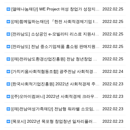
[열매나눔재단] WE Project 여성 창업가 성장지…
2022.02.25
[(재)함께일하는재단] 『한전 사회적경제기업 ICT솔루…
2022.02.25
[전라남도] 소상공인 e-모빌리티 리스료 지원사업 (2…
2022.02.25
[전라남도] 전남 중소기업제품 홈쇼핑 판매지원사업 신청…
2022.02.25
[(재)전라남도환경산업진흥원] 전남 청년창업 후속지원 …
2022.02.25
[가치키움사회적협동조합] 광주전남 사회적경제기업 온라인…
2022.02.24
[한국사회적기업진흥원] 2022년 사회적경제 주요사업 …
2022.02.23
[(주)오마이컴퍼니] 2022년 사회적경제 크라우드펀딩…
2022.02.23
[(재)전남여성가족재단] 전남형 워라밸 소모임, 공동체…
2022.02.23
[목포시] 2022년 목포형 창업청년 일자리플러스 지원…
2022.02.23